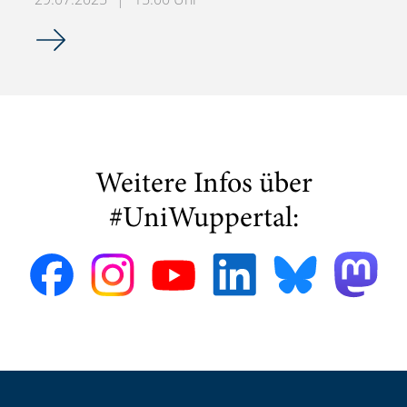
Einladung zum KPMG Coffee Talk – Virtuelles Karriereeve
Weitere Infos über
#UniWuppertal: