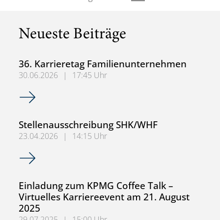
Neueste Beiträge
36. Karrieretag Familienunternehmen
30.06.2026
|
17:45 Uhr
36. Karrieretag Familienunternehmen
Stellenausschreibung SHK/WHF
23.04.2026
|
14:15 Uhr
Stellenausschreibung SHK/WHF
Einladung zum KPMG Coffee Talk –
Virtuelles Karriereevent am 21. August
2025
29.07.2025
|
15:00 Uhr