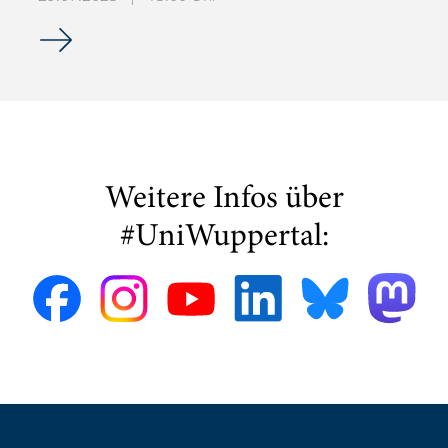
Einladung zum KPMG Coffee Talk – Virtuelles Karriereeve
Weitere Infos über
#UniWuppertal: