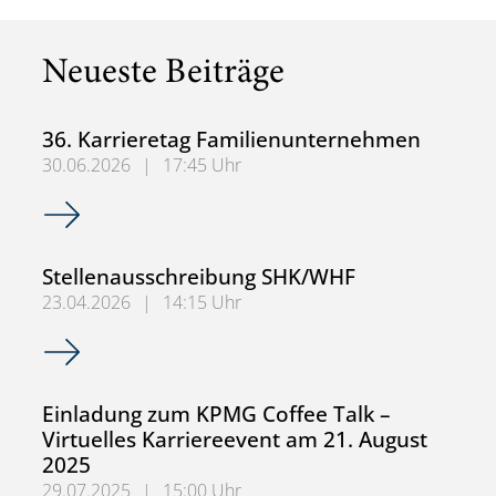
Neueste Beiträge
36. Karrieretag Familienunternehmen
30.06.2026
|
17:45 Uhr
36. Karrieretag Familienunternehmen
Stellenausschreibung SHK/WHF
23.04.2026
|
14:15 Uhr
Stellenausschreibung SHK/WHF
Einladung zum KPMG Coffee Talk –
Virtuelles Karriereevent am 21. August
2025
29.07.2025
|
15:00 Uhr