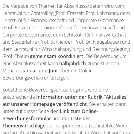
Die Vergabe von Themen für Abschlussarbeiten wird vom
Lehrstuhl für Controlling (Prof. Crasselt, Prof. Lohmann), dem
Lehrstuhl für Finanzwirtschaft und Corporate Governance
(Prof. Betzer), der Juniorprofessur für Finanzwirtschaft und
Corporate Governance, dem Lehrstuhl für Finanzwirtschaft
und Steuerlehre (Prof. Schneider, Prof. Dr. Neugebauer) und
dem Lehrstuhl für Wirtschaftsprüfung und Rechnungslegung
(Prof. Thiele)
gemeinsam koordiniert
. Die Bewerbung um
eine Abschlussarbeit kann
halbjährlich
, zumeist in den
Monaten
Januar und Juni
, über ein Online-
Bewerbungsverfahren erfolgen.
Sobald eine Bewerbungsphase beginnt, wird eine
entsprechende
Information unter der Rubrik "Aktuelles"
auf unserer Homepage veröffentlicht
. Sie erhalten dann
unten auf dieser Seite den
Link zum Online-
Bewerbungsformular
und der
Liste der
Themenvorschläge
der kooperierenden Lehrstühle. Wenn
Sie Ihre Abschlussarbeit am Lehrstuhl für Wirtschaftsprüfung