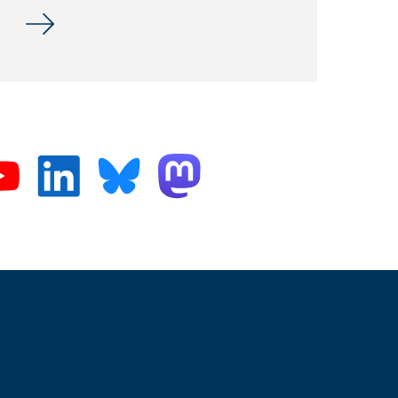
Einladung zum KPMG Coffee Talk – Virtuelles Karri