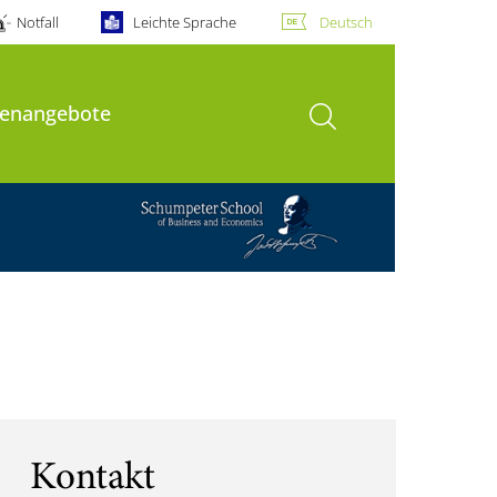
Notfall
Leichte Sprache
Deutsch
Suche öffnen
lenangebote
Kontakt