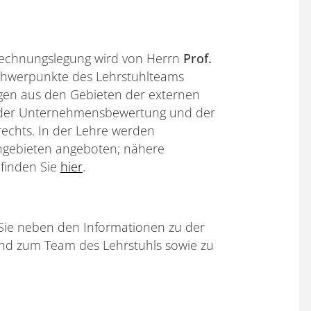
 Rechnungslegung wird von Herrn
Prof.
schwerpunkte des Lehrstuhlteams
agen aus den Gebieten der externen
, der Unternehmensbewertung und der
chts. In der Lehre werden
gebieten angeboten; nähere
finden Sie
hier
.
Sie neben den Informationen zu der
nd zum Team des Lehrstuhls sowie zu