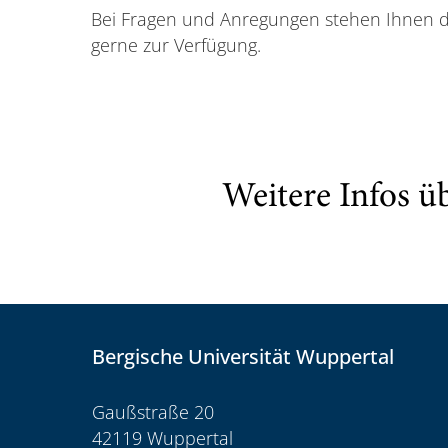
Bei Fragen und Anregungen stehen Ihnen di
gerne zur Verfügung.
Weitere Infos ü
Bergische Universität Wuppertal
Gaußstraße 20
42119 Wuppertal