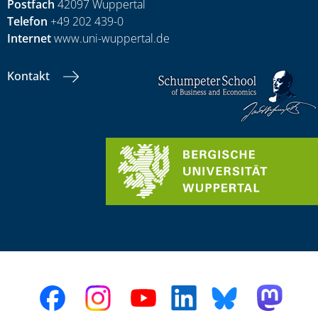
Postfach
42097 Wuppertal
Telefon
+49 202 439-0
Internet
www.uni-wuppertal.de
Kontakt