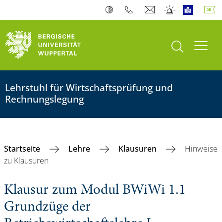
Suche öffnen
Navi
Lehrstuhl für Wirtschaftsprüfung und
Rechnungslegung
Startseite
Lehre
Klausuren
Hinweise
zu Klausuren
Klausur zum Modul BWiWi 1.1
Grundzüge der