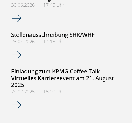
30.06.2026
|
17:45 Uhr
36. Karrieretag Familienunternehmen
Stellenausschreibung SHK/WHF
23.04.2026
|
14:15 Uhr
Stellenausschreibung SHK/WHF
Einladung zum KPMG Coffee Talk –
Virtuelles Karriereevent am 21. August
2025
29.07.2025
|
15:00 Uhr
Einladung zum KPMG Coffee Talk – Virtuelles Karriereeve