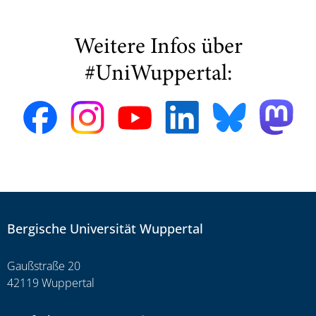
Weitere Infos über
#UniWuppertal:
Bergische Universität Wuppertal
Gaußstraße 20
42119 Wuppertal