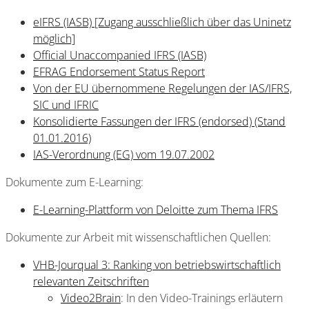
eIFRS (IASB) [Zugang ausschließlich über das Uninetz
möglich]
Official Unaccompanied IFRS (IASB)
EFRAG Endorsement Status Report
Von der EU übernommene Regelungen der IAS/IFRS,
SIC und IFRIC
Konsolidierte Fassungen der IFRS (endorsed) (Stand
01.01.2016)
IAS-Verordnung (EG) vom 19.07.2002
Dokumente zum E-Learning:
E-Learning-Plattform von Deloitte zum Thema IFRS
Dokumente zur Arbeit mit wissenschaftlichen Quellen:
VHB-Jourqual 3: Ranking von betriebswirtschaftlich
relevanten Zeitschriften
Video2Brain
: In den Video-Trainings erläutern