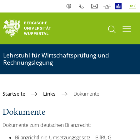
Suche öffnen
Navi
Lehrstuhl für Wirtschaftsprüfung und
Rechnungslegung
Startseite
Links
Dokumente
Dokumente
Dokumente zum deutschen Bilanzrecht:
Bilanzrichtlinie-Umsetzungsgesetz – BilRUG