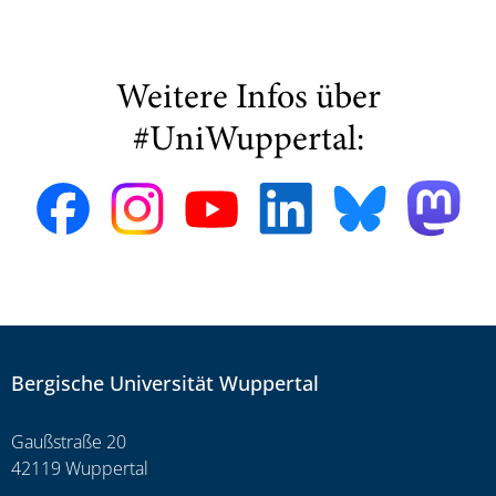
Weitere Infos über
#UniWuppertal:
Bergische Universität Wuppertal
Gaußstraße 20
42119 Wuppertal