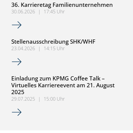
36. Karrieretag Familienunternehmen
30.06.2026
|
17:45 Uhr
36. Karrieretag Familienunternehmen
Stellenausschreibung SHK/WHF
23.04.2026
|
14:15 Uhr
Stellenausschreibung SHK/WHF
Einladung zum KPMG Coffee Talk –
Virtuelles Karriereevent am 21. August
2025
29.07.2025
|
15:00 Uhr
Einladung zum KPMG Coffee Talk – Virtuelles Karriereeve