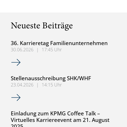
Neueste Beiträge
36. Karrieretag Familienunternehmen
30.06.2026
|
17:45 Uhr
36. Karrieretag Familienunternehmen
Stellenausschreibung SHK/WHF
23.04.2026
|
14:15 Uhr
Stellenausschreibung SHK/WHF
Einladung zum KPMG Coffee Talk –
Virtuelles Karriereevent am 21. August
2025