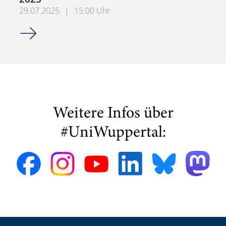
29.07.2025
|
15:00 Uhr
Einladung zum KPMG Coffee Talk – Virtuelles Karriereeve
Weitere Infos über
#UniWuppertal: